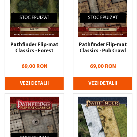
STOC EPUIZAT
STOC EPUIZAT
Pathfinder Flip-mat
Pathfinder Flip-mat
Classics - Forest
Classics - Pub Crawl
69,00 RON
69,00 RON
VEZI DETALII
VEZI DETALII