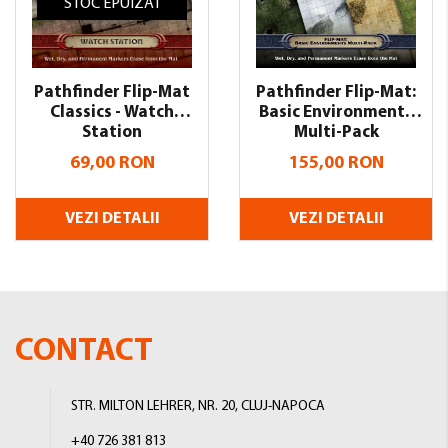
STOC EPUIZAT
Pathfinder Flip-Mat
Pathfinder Flip-Mat:
Classics - Watch
Basic Environments
Station
Multi-Pack
69,00 RON
155,00 RON
VEZI DETALII
VEZI DETALII
CONTACT
STR. MILTON LEHRER, NR. 20, CLUJ-NAPOCA
+40 726 381 813