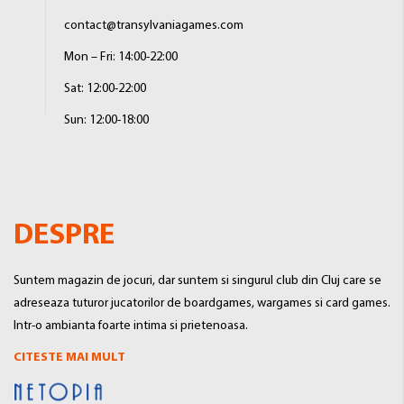
contact@transylvaniagames.com
Mon – Fri: 14:00-22:00
Sat: 12:00-22:00
Sun: 12:00-18:00
DESPRE
Suntem magazin de jocuri, dar suntem si singurul club din Cluj care se
adreseaza tuturor jucatorilor de boardgames, wargames si card games.
Intr-o ambianta foarte intima si prietenoasa.
CITESTE MAI MULT