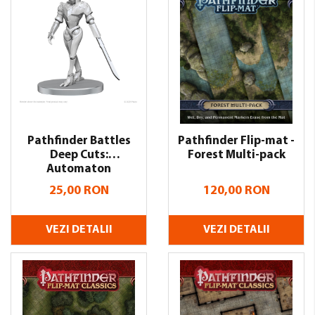
Pathfinder Battles
Pathfinder Flip-mat -
Deep Cuts:
Forest Multi-pack
Automaton
25,00 RON
120,00 RON
VEZI DETALII
VEZI DETALII